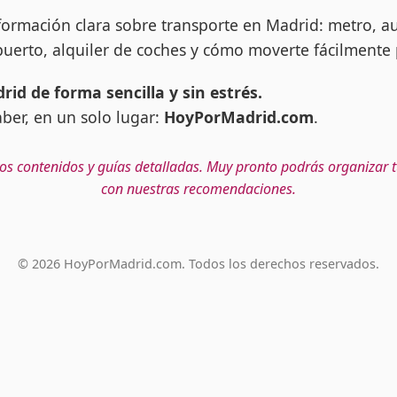
ormación clara sobre transporte en Madrid: metro, au
puerto, alquiler de coches y cómo moverte fácilmente 
drid de forma sencilla y sin estrés.
aber, en un solo lugar:
HoyPorMadrid.com
.
s contenidos y guías detalladas. Muy pronto podrás organizar t
con nuestras recomendaciones.
© 2026 HoyPorMadrid.com. Todos los derechos reservados.