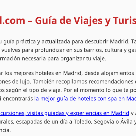
com – Guía de Viajes y Tur
u guía práctica y actualizada para descubrir Madrid. Tan
 vuelves para profundizar en sus barrios, cultura y g
rmación necesaria para organizar tu viaje.
r los mejores hoteles en Madrid, desde alojamientos
iones de lujo. También recopilamos recomendaciones
os según el tipo de viaje. Por el momento lo que te
uí encontrarás
la mejor guía de hoteles con spa en Ma
cursiones, visitas guiadas y experiencias en Madrid
y 
urales, escapadas de un día a Toledo, Segovia o Ávila 
ncia.