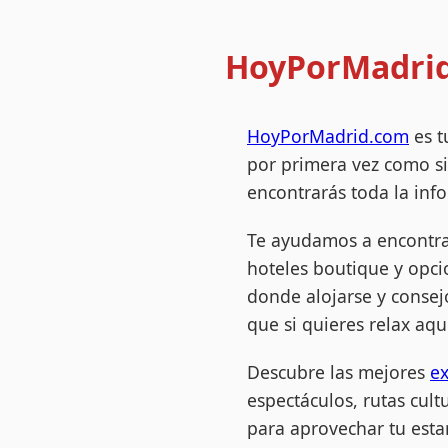
HoyPorMadrid.
HoyPorMadrid.com
es t
por primera vez como si
encontrarás toda la info
Te ayudamos a encontra
hoteles boutique y opc
donde alojarse y consej
que si quieres relax aq
Descubre las mejores
ex
espectáculos, rutas cult
para aprovechar tu esta